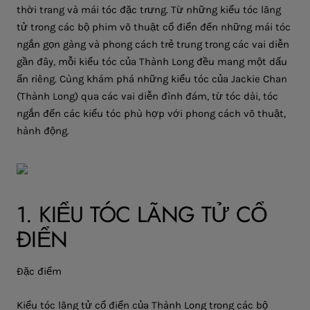
thời trang và mái tóc đặc trưng. Từ những kiểu tóc lãng
tử trong các bộ phim võ thuật cổ điển đến những mái tóc
ngắn gọn gàng và phong cách trẻ trung trong các vai diễn
gần đây, mỗi kiểu tóc của Thành Long đều mang một dấu
ấn riêng. Cùng khám phá
những kiểu tóc của Jackie Chan
(Thành Long)
qua các vai diễn đình đám, từ tóc dài, tóc
ngắn đến các kiểu tóc phù hợp với phong cách võ thuật,
hành động.
1. KIỂU TÓC LÃNG TỬ CỔ
ĐIỂN
Đặc điểm
Kiểu tóc lãng tử cổ điển của Thành Long trong các bộ