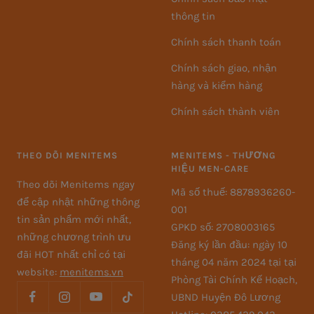
thông tin
Chính sách thanh toán
Chính sách giao, nhận
hàng và kiểm hàng
Chính sách thành viên
THEO DÕI MENITEMS
MENITEMS - THƯƠNG
HIỆU MEN-CARE
Theo dõi Menitems ngay
Mã số thuế: 8878936260-
để cập nhật những thông
001
tin sản phẩm mới nhất,
GPKD số: 27O8003165
những chương trình ưu
Đăng ký lần đầu: ngày 10
đãi HOT nhất chỉ có tại
tháng 04 năm 2024 tại tại
website:
menitems.vn
Phòng Tài Chính Kế Hoạch,
UBND Huyện Đô Lương