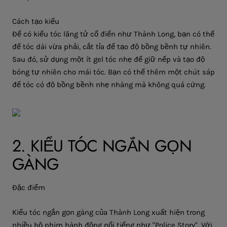
Cách tạo kiểu
Để có kiểu tóc lãng tử cổ điển như Thành Long, bạn có thể
để tóc dài vừa phải, cắt tỉa để tạo độ bồng bềnh tự nhiên.
Sau đó, sử dụng một ít gel tóc nhẹ để giữ nếp và tạo độ
bóng tự nhiên cho mái tóc. Bạn có thể thêm một chút sáp
để tóc có độ bồng bềnh nhẹ nhàng mà không quá cứng.
2. KIỂU TÓC NGẮN GỌN
GÀNG
Đặc điểm
Kiểu tóc ngắn gọn gàng của Thành Long xuất hiện trong
nhiều bộ phim hành động nổi tiếng như
"Police Story"
. Với