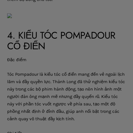
4. KIỂU TÓC POMPADOUR
CỔ ĐIỂN
Đặc điểm
Tóc Pompadour là kiểu tóc cổ điển mang đến vẻ ngoài lịch
lãm và đầy quyền lực. Thành Long đã thử nghiệm kiểu tóc
này trong các bộ phim hành động, tạo nên hình ảnh một
người đàn ông mạnh mẽ nhưng đầy quyến rũ. Kiểu tóc
này với phần tóc vuốt ngược về phía sau, tạo một độ
phồng nhất định ở đỉnh đầu, giúp anh nổi bật trong các
cảnh quay võ thuật đầy kịch tính.