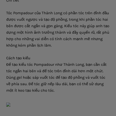
Chi tiết
Tóc Pompadour của Thành Long có phần tóc trên đỉnh đầu
được vuốt ngược và tạo độ phồng, trong khi phần tóc hai
bên được cắt ngắn và gọn gàng. Kiểu tóc này giúp anh tạo
dựng một hình ảnh trưởng thành và đầy quyến rũ, rất phù
hợp cho những vai diễn có tính cách mạnh mẽ nhưng
không kém phần lịch lãm.
Cách tạo kiểu
Để tạo kiểu tóc Pompadour như Thành Long, bạn cần cắt
tóc ngắn hai bên và để tóc trên đỉnh dài hơn một chút.
Dùng gel hoặc sáp vuốt tóc để tạo độ phồng và vuốt tóc
về phía sau. Để tóc giữ nếp lâu dài, bạn có thể sử dụng
một ít keo tạo kiểu cho tóc.