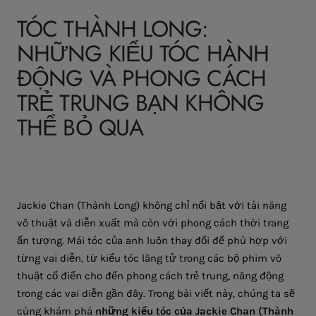
TÓC THÀNH LONG:
NHỮNG KIỂU TÓC HÀNH
ĐỘNG VÀ PHONG CÁCH
TRẺ TRUNG BẠN KHÔNG
THỂ BỎ QUA
Jackie Chan (Thành Long) không chỉ nổi bật với tài năng
võ thuật và diễn xuất mà còn với phong cách thời trang
ấn tượng. Mái tóc của anh luôn thay đổi để phù hợp với
từng vai diễn, từ kiểu tóc lãng tử trong các bộ phim võ
thuật cổ điển cho đến phong cách trẻ trung, năng động
trong các vai diễn gần đây. Trong bài viết này, chúng ta sẽ
cùng khám phá
những kiểu tóc của Jackie Chan (Thành