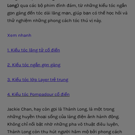
Long)
qua các bộ phim đình đám, từ những kiểu tóc ngắn
gọn gàng đến tóc dài lãng mạn, giúp bạn có thể học hỏi và
thử nghiệm những phong cách tóc thú vị này.
Xem nhanh
1. Kiểu tóc lãng tử cổ điển
2. Kiểu tóc ngắn gọn gàng
3. Kiểu tóc lớp Layer trẻ trung
4. Kiểu tóc Pompadour cổ điển
Jackie Chan, hay còn gọi là Thành Long, là một trong
những huyền thoại sống của làng điện ảnh hành động.
Không chỉ nổi bật nhờ những pha võ thuật điêu luyện,
Thành Long còn thu hút người hâm mộ bởi phong cách