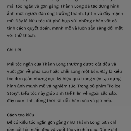
mái tóc ngắn và gọn gàng, Thành Long đã tạo dựng hình
ảnh một người đàn ông trưởng thành, tự tin và đầy mạnh
mẽ. Đây là kiểu tóc rất phù hợp với những nhân vật có
tính cách quyết đoán, mạnh mẽ và luôn sẵn sàng đối mặt
với thử thách.
Chi tiết
Mái tóc ngắn của Thành Long thường được cắt đều và
vuốt gọn về phía sau hoặc chải sang một bên. Đây là kiểu
tóc đơn giản nhưng cực kỳ hiệu quả trong việc tạo dựng
hình ảnh mạnh mẽ và nghiêm túc. Trong bộ phim
"Police
Story"
, kiểu tóc này giúp anh thể hiện vẻ ngoài sắc sảo,
đầy nam tính, đồng thời rất dễ chăm sóc và giữ nếp.
Cách tạo kiểu
Để có kiểu tóc ngắn gọn gàng như Thành Long, bạn chỉ
cần cắt tóc ngắn đều và vuốt tóc về phía sau. Dùng gel