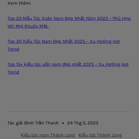
Xem thêm:
Top 25 Mẫu Tóc Xoăn Nam Đẹp Nhất Năm 2025 – Phù Hợp
Với Mọi Khuôn Mặt.
Top 30 Kiểu Tóc Nam Đẹp Nhất 2025 – Xu Hướng Hot
Trend
Top 15+ kiểu tóc uốn nam đẹp nhất 2025 – Xu Hướng Hot
Trend
Tác giả: Bình Trần Thanh
24 Thg 5, 2025
Kiểu tóc nam Thành Long
Kiểu tóc Thành Long